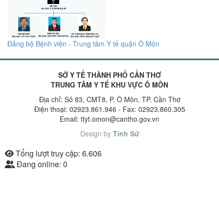
Đảng bộ Bệnh viện - Trung tâm Y tế quận Ô Môn
SỞ Y TẾ THÀNH PHỐ CẦN THƠ
TRUNG TÂM Y TẾ KHU VỰC Ô MÔN
Địa chỉ: Số 83, CMT8, P. Ô Môn, TP. Cần Thơ
Điện thoại: 02923.861.946 - Fax: 02923.860.305
Email: ttyt.omon@cantho.gov.vn
Design by
Tính Sử
Tổng lượt truy cập:
6.606
Đang online:
0