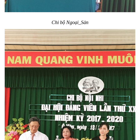
Chi bộ Ngoại_Sản