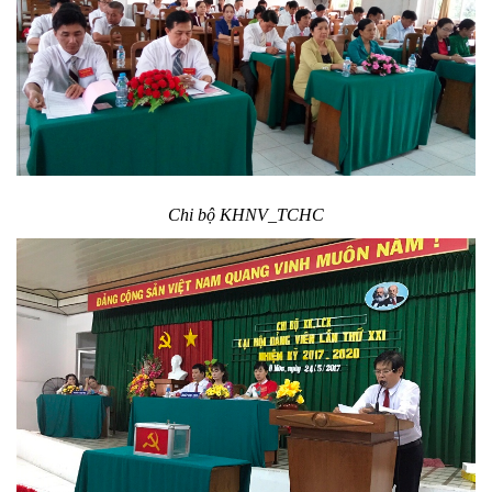
Chi bộ KHNV_TCHC