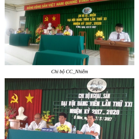
Chi bộ CC_Nhiễm