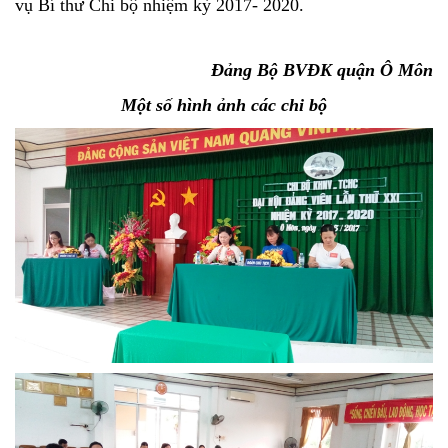
vụ Bí thư Chi bộ nhiệm kỳ 2017- 2020.
Đảng Bộ BVĐK quận Ô Môn
Một số hình ảnh các chi bộ