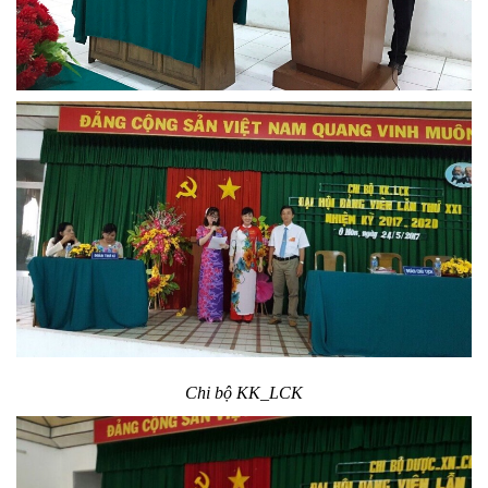
Chi bộ KK_LCK