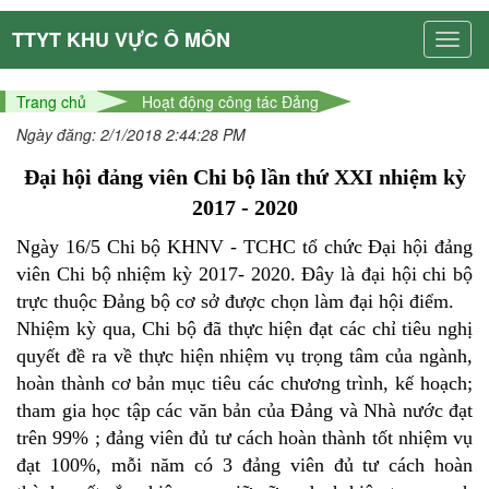
TTYT KHU VỰC Ô MÔN
Trang chủ
Hoạt động công tác Đảng
Ngày đăng: 2/1/2018 2:44:28 PM
Đại hội đảng viên Chi bộ lần thứ XXI nhiệm kỳ
2017 - 2020
Ngày 16/5 Chi bộ KHNV - TCHC tổ chức Đại hội đảng
viên Chi bộ nhiệm kỳ 2017- 2020. Đây là đại hội chi bộ
trực thuộc Đảng bộ cơ sở được chọn làm đại hội điểm.
Nhiệm kỳ qua, Chi bộ đã thực hiện đạt các chỉ tiêu nghị
quyết đề ra về thực hiện nhiệm vụ trọng tâm của ngành,
hoàn thành cơ bản mục tiêu các chương trình, kế hoạch;
tham gia học tập các văn bản của Đảng và Nhà nước đạt
trên 99% ; đảng viên đủ tư cách hoàn thành tốt nhiệm vụ
đạt 100%, mỗi năm có 3 đảng viên đủ tư cách hoàn