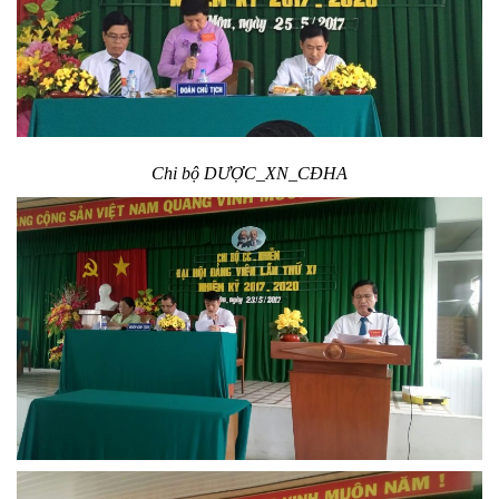
Chi bộ DƯỢC_XN_CĐHA