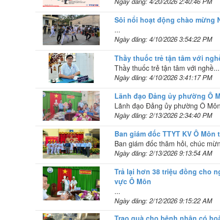
Ngày đăng: 4/20/2026 2:40:46 PM
Sôi nổi hoạt động chào mừng N
...
Ngày đăng: 4/10/2026 3:54:22 PM
Thầy thuốc trẻ tận tâm với ngh
Thầy thuốc trẻ tận tâm với nghề...
Ngày đăng: 4/10/2026 3:41:17 PM
Lãnh đạo Đảng ủy phường Ô Mô
Lãnh đạo Đảng ủy phường Ô Môn 
Ngày đăng: 2/13/2026 2:34:40 PM
Ban giám đốc TTYT KV Ô Môn 
Ban giám đốc thăm hỏi, chúc mừn
Ngày đăng: 2/13/2026 9:13:54 AM
Trả lại hơn 38 triệu đồng cho
vực Ô Môn
...
Ngày đăng: 2/12/2026 9:15:22 AM
Trao quà cho bệnh nhân có ho