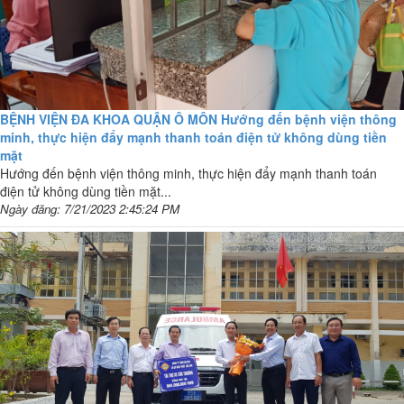
BỆNH VIỆN ĐA KHOA QUẬN Ô MÔN Hướng đến bệnh viện thông
minh, thực hiện đẩy mạnh thanh toán điện tử không dùng tiền
mặt
Hướng đến bệnh viện thông minh, thực hiện đẩy mạnh thanh toán
điện tử không dùng tiền mặt...
Ngày đăng: 7/21/2023 2:45:24 PM