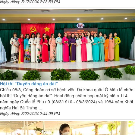
Ngày đăng: 5/17/2024 2:23:50 PM
Hội thi “Duyên dáng áo dài”
Chiều 08/3, Công đoàn cơ sở bệnh viện Đa khoa quận Ô Môn tổ chức
hội thi “Duyên dáng áo dài”. Hoạt động nhằm họp mặt kỷ niệm 114
năm ngày Quốc tế Phụ nữ (08/3/1910 - 08/3/2024) và 1984 năm Khởi
nghĩa Hai Bà Trưng....
Ngày đăng: 3/22/2024 2:44:09 PM