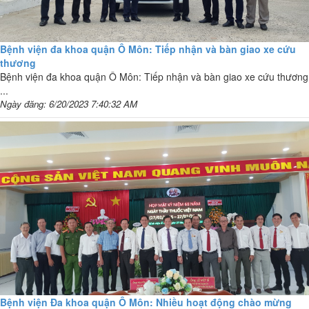
Bệnh viện đa khoa quận Ô Môn: Tiếp nhận và bàn giao xe cứu
thương
Bệnh viện đa khoa quận Ô Môn: Tiếp nhận và bàn giao xe cứu thương
...
Ngày đăng: 6/20/2023 7:40:32 AM
Bệnh viện Đa khoa quận Ô Môn: Nhiều hoạt động chào mừng