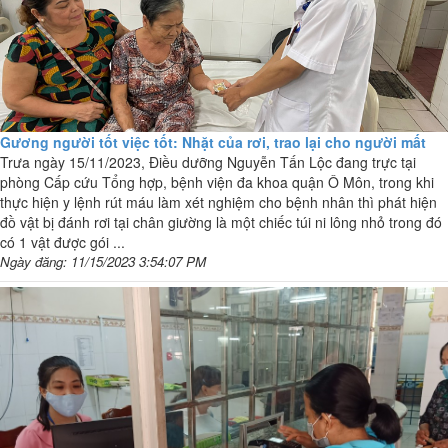
Gương người tốt việc tốt: Nhặt của rơi, trao lại cho người mất
Trưa ngày 15/11/2023, Điều dưỡng Nguyễn Tấn Lộc đang trực tại
phòng Cấp cứu Tổng hợp, bệnh viện đa khoa quận Ô Môn, trong khi
thực hiện y lệnh rút máu làm xét nghiệm cho bệnh nhân thì phát hiện
đồ vật bị đánh rơi tại chân giường là một chiếc túi ni lông nhỏ trong đó
có 1 vật được gói ...
Ngày đăng: 11/15/2023 3:54:07 PM