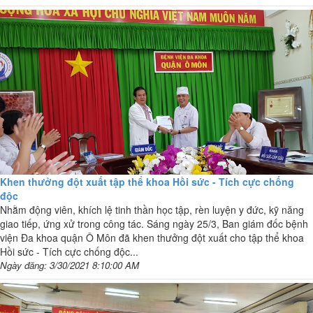
Khen thưởng đột xuất tập thể khoa Hồi sức - Tích cực chống
độc
Nhằm động viên, khích lệ tinh thần học tập, rèn luyện y đức, kỹ năng
giao tiếp, ứng xử trong công tác. Sáng ngày 25/3, Ban giám đốc bệnh
viện Đa khoa quận Ô Môn đã khen thưởng đột xuất cho tập thể khoa
Hồi sức - Tích cực chống độc...
Ngày đăng: 3/30/2021 8:10:00 AM