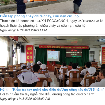
Diễn tập phòng cháy chữa cháy, cứu nạn cứu hộ
Thực hiện kế hoạch số 164/KH-PCCC&CNCH, ngày 05/12/2020 về kế
hoạch thực tập phương án chữa cháy và cứu nạn, cứu hộ...
Ngày đăng: 1/18/2021 2:46:41 PM
Hội thi “Kiểm tra tay nghề cho điều dưỡng công tác dưới 5 năm”
Hội thi “Kiểm tra tay nghề cho điều dưỡng công tác dưới 5 năm”...
Ngày đăng: 11/18/2020 10:08:02 AM