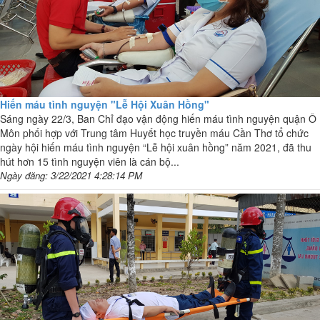
Hiến máu tình nguyện "Lễ Hội Xuân Hồng"
Sáng ngày 22/3, Ban Chỉ đạo vận động hiến máu tình nguyện quận Ô
Môn phối hợp với Trung tâm Huyết học truyền máu Cần Thơ tổ chức
ngày hội hiến máu tình nguyện “Lễ hội xuân hồng” năm 2021, đã thu
hút hơn 15 tình nguyện viên là cán bộ...
Ngày đăng: 3/22/2021 4:28:14 PM