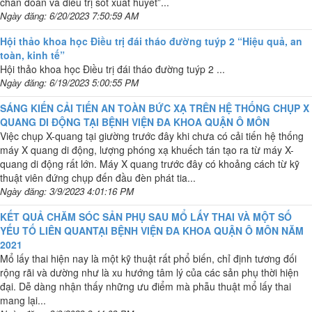
chẩn đoán và điều trị sốt xuất huyết”...
Ngày đăng: 6/20/2023 7:50:59 AM
Hội thảo khoa học Điều trị đái tháo đường tuýp 2 “Hiệu quả, an
toàn, kinh tế”
Hội thảo khoa học Điều trị đái tháo đường tuýp 2 ...
Ngày đăng: 6/19/2023 5:00:55 PM
SÁNG KIẾN CẢI TIẾN AN TOÀN BỨC XẠ TRÊN HỆ THỐNG CHỤP X
QUANG DI ĐỘNG TẠI BỆNH VIỆN ĐA KHOA QUẬN Ô MÔN
Việc chụp X-quang tại giường trước đây khi chưa có cải tiến hệ thống
máy X quang di động, lượng phóng xạ khuếch tán tạo ra từ máy X-
quang di động rất lớn. Máy X quang trước đây có khoảng cách từ kỹ
thuật viên đứng chụp đến đầu đèn phát tia...
Ngày đăng: 3/9/2023 4:01:16 PM
KẾT QUẢ CHĂM SÓC SẢN PHỤ SAU MỔ LẤY THAI VÀ MỘT SỐ
YẾU TỐ LIÊN QUANTẠI BỆNH VIỆN ĐA KHOA QUẬN Ô MÔN NĂM
2021
Mổ lấy thai hiện nay là một kỹ thuật rất phổ biến, chỉ định tương đối
rộng rãi và dường như là xu hướng tâm lý của các sản phụ thời hiện
đại. Dễ dàng nhận thấy những ưu điểm mà phẫu thuật mổ lấy thai
mang lại...