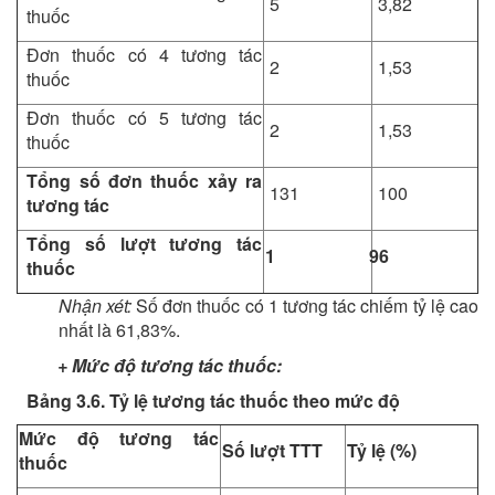
5
3,82
thuốc
Đơn thuốc có 4 tương tác
2
1,53
thuốc
Đơn thuốc có 5 tương tác
2
1,53
thuốc
Tổng số đơn thuốc xảy ra
131
100
tương tác
Tổng số lượt tương tác
1
96
thuốc
Nhận xét:
Số đơn thuốc có 1 tương tác chiếm tỷ lệ cao
nhất là 61,83%.
+ Mức độ tương tác thuốc:
Bảng 3.6. Tỷ lệ tương tác thuốc theo mức độ
Mức độ tương tác
Số lượt TTT
Tỷ lệ (%)
thuốc