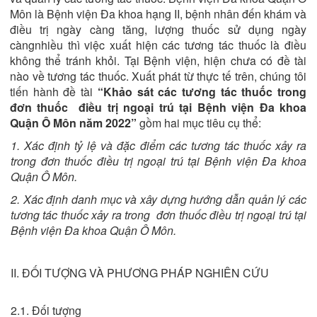
Môn là Bệnh viện Đa khoa hạng II, bệnh nhân đến khám và
điều trị ngày càng tăng, lượng thuốc sử dụng ngày
càngnhiều thì việc xuất hiện các tương tác thuốc là điều
không thể tránh khỏi. Tại Bệnh viện, hiện chưa có đề tài
nào về tương tác thuốc. Xuất phát từ thực tế trên, chúng tôi
tiến hành đề tài
“Khảo sát các tương tác thuốc trong
đơn thuốc điều trị ngoại trú tại Bệnh viện Đa khoa
Quận Ô Môn năm 2022”
gồm hai mục tiêu cụ thể:
1.
Xác định tỷ lệ và đặc điểm các tương tác thuốc xảy ra
trong đơn thuốc điều trị ngoại trú tại Bệnh viện Đa khoa
Quận Ô Môn.
2.
Xác định danh mục và xây dựng hướng dẫn quản lý các
tương tác thuốc xảy ra trong đơn thuốc điều trị ngoại trú tại
Bệnh viện Đa khoa Quận Ô Môn.
II. ĐỐI TƯỢNG VÀ PHƯƠNG PHÁP NGHIÊN CỨU
2.1. Đối tượng