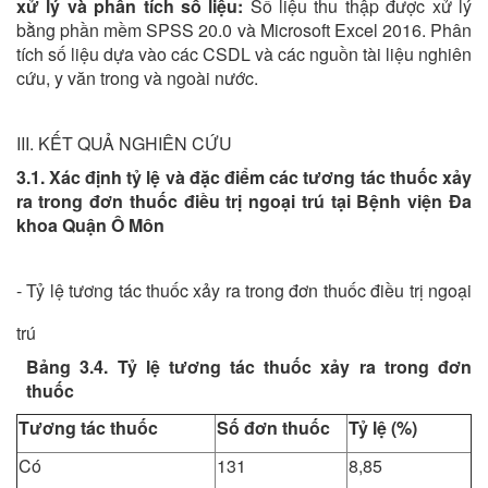
xử lý và phân tích số liệu:
Số liệu thu thập được xử lý
bằng phần mềm SPSS 20.0 và Microsoft Excel 2016. Phân
tích số liệu dựa vào các CSDL và các nguồn tài liệu nghiên
cứu, y văn trong và ngoài nước.
III. KẾT QUẢ NGHIÊN CỨU
3.1. Xác định tỷ lệ và đặc điểm các tương tác thuốc xảy
ra trong đơn thuốc điều trị ngoại trú tại Bệnh viện Đa
khoa Quận Ô Môn
- Tỷ lệ tương tác thuốc xảy ra trong đơn thuốc điều trị ngoại
trú
Bảng 3.4. Tỷ lệ tương tác thuốc xảy ra trong đơn
thuốc
Tương tác thuốc
Số đơn thuốc
Tỷ lệ (%)
Có
131
8,85