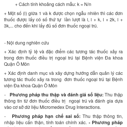
+ Cách tính khoảng cách mẫu: k = N/n
+ Một số (i) giữa 1 và k được chọn ngẫu nhiên thì các đơn
thuốc được lấy có số thứ tự lần lượt là i, i + k, i + 2k, i +
3k,... cho đến khi lấy đủ số đơn thuốc ngoại trú.
- Nội dung nghiên cứu
+ Xác định tỷ lệ và đặc điểm các tương tác thuốc xảy ra
trong đơn thuốc điều trị ngoại trú tại Bệnh viện Đa khoa
Quận Ô Môn
+ Xác định danh mục và xây dựng hướng dẫn quản lý các
tương tác thuốc xảy ra trong đơn thuốc ngoại trú tại Bệnh
viện Đa khoa Quận Ô Môn
-
Phương pháp thu thập và đánh giá số liệu:
Thu thập
thông tin từ đơn thuốc điều trị ngoại trú và đánh gia dựa
vào cơ sở dữ liệu Micromedex Drug Interactions.
-
Phương pháp hạn chế sai số:
Thu thập thông tin,
nhập liệu cẩn thận, tính toán chính xác.
- Phương pháp