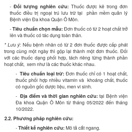
-
Đối tượng nghiên cứu:
Thuốc được kê trong đơn
thuốc điều trị ngoại trú lưu trữ tại phần mềm quản lý
Bệnh viện Đa khoa Quận Ô Môn.
-
Tiêu chuẩn chọn mẫu:
Đơn thuốc có từ 2 hoạt chất trở
lên và thuốc có tác dụng toàn thân.
* Lưu ý:
Nếu bệnh nhân có từ 2 đơn thuốc được cấp phát
trong cùng một ngày thì gộp lại thành một đơn thuốc. Đối
với các thuốc dạng phối hợp, tách riêng từng thành phần
hoạt chất, xem như là các thuốc khác nhau.
-
Tiêu chuẩn loại trừ:
Đơn thuốc chỉ có 1 hoạt chất,
thuốc phối hợp nhiều vitamin và khoáng chất, thuốc
có nguồn gốc dược liệu, men vi sinh.
-
Địa điểm và thời gian nghiên cứu:
tại Bệnh viện
Đa khoa Quận Ô Môn từ tháng 05/2022 đến tháng
10/2022.
2.2. Phương pháp nghiên cứu:
-
Thiết kế nghiên cứu:
Mô tả cắt ngang.