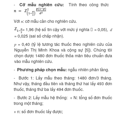
-
Cỡ mẫu nghiên cứu:
Tính theo công thức
Với 𝑛: cỡ mẫu cần cho nghiên cứu.
= 1,96 (hệ số tin cậy với mức ý nghĩa  = 0,05), 𝑑
= 0,025 (sai số chấp nhận).
𝑝 = 0,40 (tỷ lệ tương tác thuốc theo nghiên cứu của
Nguyễn Thị Minh Khoa và cộng sự [5]). Chúng tôi
chọn được 1480 đơn thuốc thỏa mãn tiêu chuẩn đưa
vào mẫu nghiên cứu.
-
Phương pháp chọn mẫu:
ngẫu nhiên phân tầng.
- Bước 1: Lấy mẫu theo tháng: 1480 đơn/3 tháng.
Như vậy, tháng đầu tiên và tháng thứ hai lấy 493 đơn
thuốc, tháng thứ ba lấy 494 đơn thuốc.
- Bước 2: Lấy mẫu hệ thống: + N: tổng số đơn thuốc
trong một tháng;
+ n: số đơn thuốc lấy được;