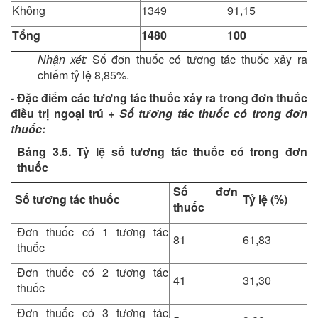
Không
1349
91,15
Tổng
1480
100
Nhận xét:
Số đơn thuốc có tương tác thuốc xảy ra
chiếm tỷ lệ 8,85%.
- Đặc điểm các tương tác thuốc xảy ra trong đơn thuốc
điều trị ngoại trú
+ Số tương tác thuốc có trong đơn
thuốc:
Bảng 3.5. Tỷ lệ số tương tác thuốc có trong đơn
thuốc
Số đơn
Số tương tác thuốc
Tỷ lệ (%)
thuốc
Đơn thuốc có 1 tương tác
81
61,83
thuốc
Đơn thuốc có 2 tương tác
41
31,30
thuốc
Đơn thuốc có 3 tương tác