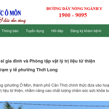
Thông báo
Tuyển dụng
Hỏi đáp
Đăng ký khám bệnh
 gia đình và Phòng tập vật lý trị liệu từ thiện
 Trạm y tế phường Thới Long
ng (phường Ô Môn, thành phố Cần Thơ) chính thức đưa vào hoạ
trị liệu từ thiện, nhằm nâng cao chất lượng chăm sóc sức khỏe 