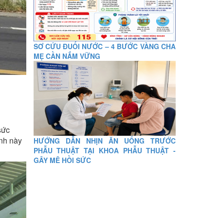
SƠ CỨU ĐUỐI NƯỚC – 4 BƯỚC VÀNG CHA
MẸ CẦN NẮM VỮNG
sức
ình này
HƯỚNG DẪN NHỊN ĂN UỐNG TRƯỚC
PHẪU THUẬT TẠI KHOA PHẪU THUẬT -
GÂY MÊ HỒI SỨC