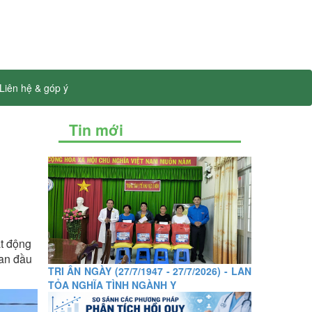
Liên hệ & góp ý
Tin mới
t động
ban đầu
TRI ÂN NGÀY (27/7/1947 - 27/7/2026) - LAN
TỎA NGHĨA TÌNH NGÀNH Y