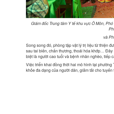
Giám đốc Trung tâm Y tế khu vực Ô Môn, Phó 
Ph
và Phò
Song song đó, phòng tập vật lý trị liệu từ thiện đ
sau tai biến, chấn thương, thoái hóa khớp… Đây 
biệt là người cao tuổi và bệnh nhân nghèo, tiếp c
Việc triển khai đồng thời hai mô hình tại phườn
khỏe đa dạng của người dân, giảm tải cho tuyến