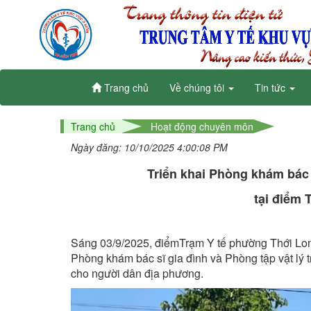
Trang chủ
Về chúng tôi
Tin tức
Trang chủ
Hoạt động chuyên môn
Ngày đăng: 10/10/2025 4:00:08 PM
Triển khai Phòng khám bác sĩ
tại điểm
Sáng 03/9/2025, điểmTrạm Y tế phường Thới Lo
Phòng khám bác sĩ gia đình và Phòng tập vật lý 
cho người dân địa phương.