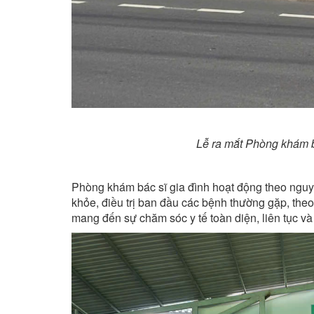
Lễ ra mắt Phòng khám bá
Phòng khám bác sĩ gia đình hoạt động theo nguyê
khỏe, điều trị ban đầu các bệnh thường gặp, theo
mang đến sự chăm sóc y tế toàn diện, liên tục và