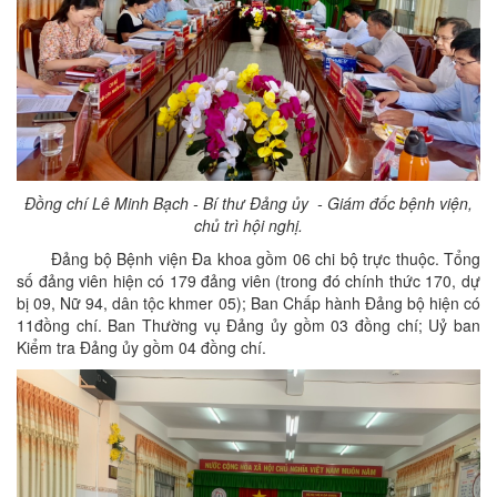
Đồng chí Lê Minh Bạch - Bí thư Đảng ủy - Giám đốc bệnh viện,
chủ trì hội nghị.
Đảng bộ Bệnh viện Đa khoa gồm 06 chi bộ trực thuộc. Tổng
số đảng viên hiện có 179 đảng viên (trong đó chính thức 170, dự
bị 09, Nữ 94, dân tộc khmer 05); Ban Chấp hành Đảng bộ hiện có
11đồng chí. Ban Thường vụ Đảng ủy gồm 03 đồng chí; Uỷ ban
Kiểm tra Đảng ủy gồm 04 đồng chí.