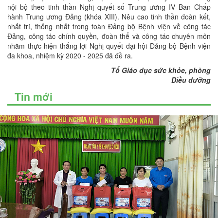
nội bộ theo tinh thần Nghị quyết số Trung ương IV Ban Chấp
hành Trung ương Đảng (khóa XIII). Nêu cao tinh thần đoàn kết,
nhất trí, thống nhất trong toàn Đảng bộ Bệnh viện về công tác
Đảng, công tác chính quyền, đoàn thể và công tác chuyên môn
nhằm thực hiện thắng lợi Nghị quyết đại hội Đảng bộ Bệnh viện
đa khoa, nhiệm kỳ 2020 - 2025 đã đề ra.
Tổ Giáo dục sức khỏe, phòng
Điều dưỡng
Tin mới