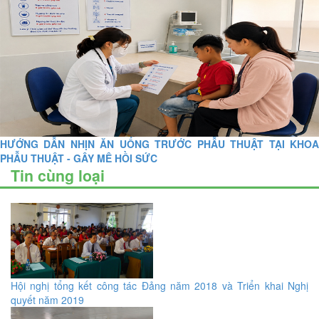
HƯỚNG DẪN NHỊN ĂN UỐNG TRƯỚC PHẪU THUẬT TẠI KHOA
PHẪU THUẬT - GÂY MÊ HỒI SỨC
Tin cùng loại
Hội nghị tổng kết công tác Đảng năm 2018 và Triển khai Nghị
quyết năm 2019