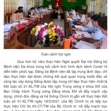
Toàn cảnh hội nghị
Qua hơn 02 năm thực hiện Nghị quyết Đại hội Đảng bộ
Bệnh viện Đa khoa trong bối cảnh tình hình dịch bệnh Covid-19
diễn biến phức tạp. Đảng bộ Bệnh viện đã tập trung lãnh đạo, chỉ
đạo thực hiện đạt được những kết quả quan trọng bước đầu về
công tác xây dựng Đảng được tập trung chỉ đạo thực hiện nhất là
Kết luận số 21-KL/TW của Hội nghị Trung ương 4 khóa XIII của
Ban Chấp hành Trung ương Đảng khóa XIII về đẩy mạnh xây
dựng, chỉnh đốn đảng và hệ thống Chính trị gắn với thực hiện Kết
luận số 01-KL/TW ngày 18/5/2021 của Bộ Chính trị về tiếp tục
thực hiện Chỉ thị 05-CT/TW của Bộ Chính trị “về đẩy mạnh học