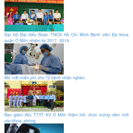
Đại hội Đại biểu Đoàn TNCS Hồ Chí Minh Bệnh viện Đa khoa
quận Ô Môn nhiệm kỳ 2017- 2019
Mổ mắt miễn phí cho 72 bệnh nhân nghèo
Ban giám đốc TTYT KV Ô Môn thăm hỏi, chúc mừng năm mới
các khoa, phòng