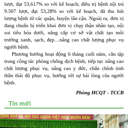
lượt, đạt 53,617% so với kế hoạch; điều trị bệnh nội trú
9.507 lượt, đạt 53,28% so với kế hoạch, đã thu hút
lượng bệnh từ các quận, huyện lân cận. Ngoài ra, đơn vị
đang chuẩn bị triển khai đơn vị chạy thận nhân tạo, nội
soi tiêu hóa dưới, nâng cấp cơ sở vật chất tạo môi
trường xanh, sạch, đẹp…nâng cao chất lượng phục vụ
người bệnh.
Phương hướng hoạt động 6 tháng cuối năm, cần tập
trung công tác phòng chống dịch bệnh, tiếp tục nâng cao
chất lượng phục vụ, nâng cao y đức, chấn chỉnh tinh
thần thái độ phục vụ, hướng tới sự hài lòng của người
bệnh.
Phòng HCQT - TCCB
Tin mới