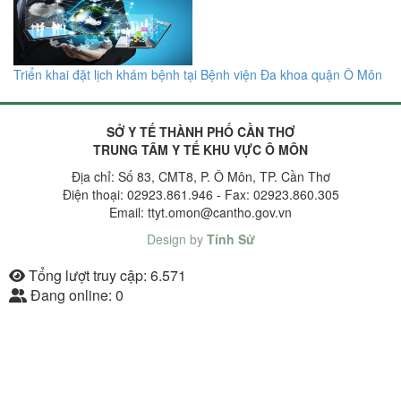
Triển khai đặt lịch khám bệnh tại Bệnh viện Đa khoa quận Ô Môn
SỞ Y TẾ THÀNH PHỐ CẦN THƠ
TRUNG TÂM Y TẾ KHU VỰC Ô MÔN
Địa chỉ: Số 83, CMT8, P. Ô Môn, TP. Cần Thơ
Điện thoại: 02923.861.946 - Fax: 02923.860.305
Email: ttyt.omon@cantho.gov.vn
Design by
Tính Sử
Tổng lượt truy cập:
6.571
Đang online:
0