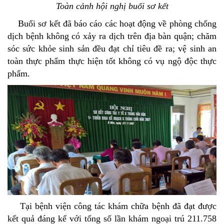
Toàn cảnh hội nghị buổi sơ kết
Buổi sơ kết đã báo cáo các hoạt động về phòng chống
dịch bệnh không có xảy ra dịch trên địa bàn quận; chăm
sóc sức khỏe sinh sản đều đạt chỉ tiêu đề ra; vệ sinh an
toàn thực phẩm thực hiện tốt không có vụ ngộ độc thực
phẩm.
Tại bệnh viện công tác khám chữa bệnh đã đạt được
kết quả đáng kể với tổng số lần khám ngoại trú 211.758