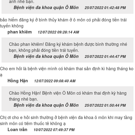
anh nhé bạn.
Bệnh viện đa khoa quận Ô Môn
25/07/2022 01:42:48 PM
bảo hiểm đăng ký ở bình thủy khám ở ô môn có phải đóng tiền trái
tuyến không
phan khiêm
12/07/2022 09:28:14 AM
Chào phan khiêm! Đăng ký khám bệnh được bình thường nhé
bạn, không phải đóng tiền trái tuyến.
Bệnh viện đa khoa quận Ô Môn
25/07/2022 01:44:47 PM
Cho em hỏi là bệnh viện mình có khám thai sản định kì hàng tháng ko
ạ
Hồng Hận
12/07/2022 09:08:40 AM
Chào Hồng Hận! Bệnh viện Ô Môn có khám thai định kỳ hàng
tháng nhé bạn.
Bệnh viện đa khoa quận Ô Môn
25/07/2022 01:50:44 PM
Chị ơi cho e hỏi sinh thường ở bệnh viện đa khoa ô môn khi may tầng
sinh môn có tiêm thuốc tê không ạ
Loan trần
10/07/2022 07:49:37 PM