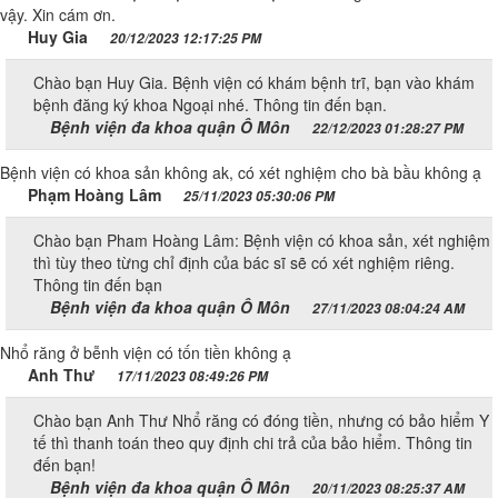
vậy. Xin cám ơn.
Huy Gia
20/12/2023 12:17:25 PM
Chào bạn Huy Gia. Bệnh viện có khám bệnh trĩ, bạn vào khám
bệnh đăng ký khoa Ngoại nhé. Thông tin đến bạn.
Bệnh viện đa khoa quận Ô Môn
22/12/2023 01:28:27 PM
Bệnh viện có khoa sản không ak, có xét nghiệm cho bà bầu không ạ
Phạm Hoàng Lâm
25/11/2023 05:30:06 PM
Chào bạn Pham Hoàng Lâm: Bệnh viện có khoa sản, xét nghiệm
thì tùy theo từng chỉ định của bác sĩ sẽ có xét nghiệm riêng.
Thông tin đến bạn
Bệnh viện đa khoa quận Ô Môn
27/11/2023 08:04:24 AM
Nhổ răng ở bễnh viện có tốn tiền không ạ
Anh Thư
17/11/2023 08:49:26 PM
Chào bạn Anh Thư Nhổ răng có đóng tiền, nhưng có bảo hiểm Y
tế thì thanh toán theo quy định chi trả của bảo hiểm. Thông tin
đến bạn!
Bệnh viện đa khoa quận Ô Môn
20/11/2023 08:25:37 AM