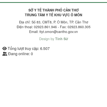
SỞ Y TẾ THÀNH PHỐ CẦN THƠ
TRUNG TÂM Y TẾ KHU VỰC Ô MÔN
Địa chỉ: Số 83, CMT8, P. Ô Môn, TP. Cần Thơ
Điện thoại: 02923.861.946 - Fax: 02923.860.305
Email: ttyt.omon@cantho.gov.vn
Design by
Tính Sử
Tổng lượt truy cập:
6.507
Đang online:
0