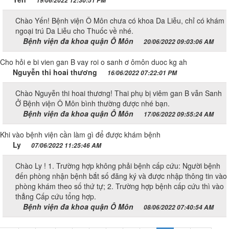
19/06/2022 12:30:51 PM
Chào Yến! Bệnh viện Ô Môn chưa có khoa Da Liễu, chỉ có khám
ngoại trú Da Liễu cho Thuốc về nhé.
Bệnh viện đa khoa quận Ô Môn
20/06/2022 09:03:06 AM
Cho hỏi e bi vien gan B vay roi o sanh ơ ômôn duoc kg ah
Nguyễn thi hoai thương
16/06/2022 07:22:01 PM
Chào Nguyễn thi hoai thương! Thai phụ bị viêm gan B vẫn Sanh
Ở Bệnh viện Ô Môn bình thường được nhé bạn.
Bệnh viện đa khoa quận Ô Môn
17/06/2022 09:55:24 AM
Khi vào bệnh viện cần làm gì để được khám bệnh
Ly
07/06/2022 11:25:46 AM
Chào Ly ! 1. Trường hợp không phải bệnh cấp cứu: Người bệnh
đến phòng nhận bệnh bắt số đăng ký và được nhập thông tin vào
phòng khám theo số thứ tự; 2. Trường hợp bệnh cấp cứu thì vào
thẳng Cấp cứu tổng hợp.
Bệnh viện đa khoa quận Ô Môn
08/06/2022 07:40:54 AM