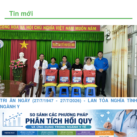
Tin mới
TRI ÂN NGÀY (27/7/1947 - 27/7/2026) - LAN TỎA NGHĨA TÌNH
NGÀNH Y