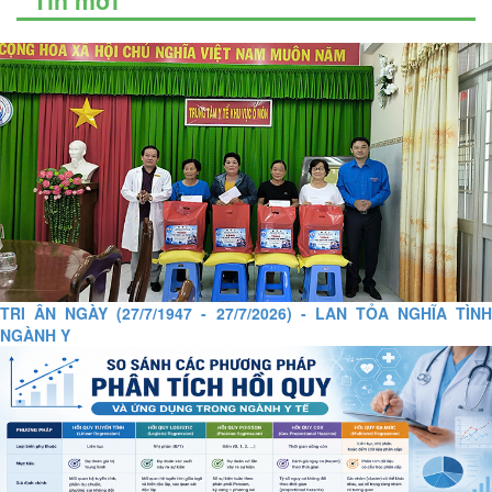
Tin mới
TRI ÂN NGÀY (27/7/1947 - 27/7/2026) - LAN TỎA NGHĨA TÌNH
NGÀNH Y