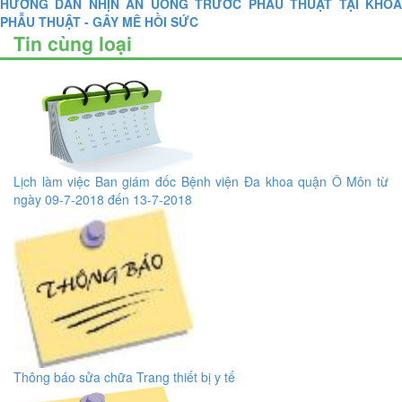
HƯỚNG DẪN NHỊN ĂN UỐNG TRƯỚC PHẪU THUẬT TẠI KHOA
PHẪU THUẬT - GÂY MÊ HỒI SỨC
Tin cùng loại
Lịch làm việc Ban giám đốc Bệnh viện Đa khoa quận Ô Môn từ
ngày 09-7-2018 đến 13-7-2018
Thông báo sửa chữa Trang thiết bị y tế