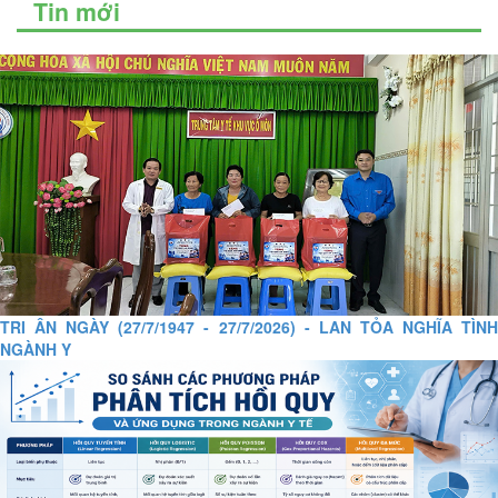
Tin mới
TRI ÂN NGÀY (27/7/1947 - 27/7/2026) - LAN TỎA NGHĨA TÌNH
NGÀNH Y