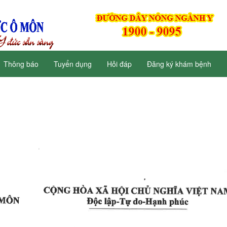
Thông báo
Tuyển dụng
Hỏi đáp
Đăng ký khám bệnh