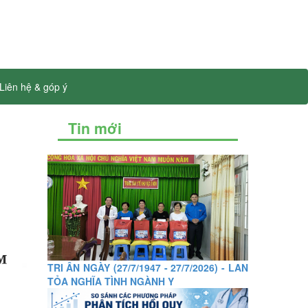
Liên hệ & góp ý
Tin mới
TRI ÂN NGÀY (27/7/1947 - 27/7/2026) - LAN
TỎA NGHĨA TÌNH NGÀNH Y