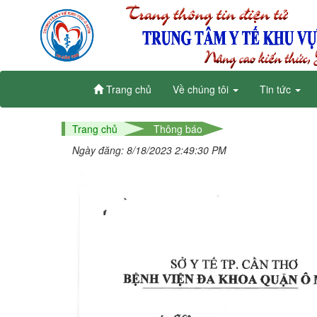
Trang chủ
Về chúng tôi
Tin tức
Trang chủ
Thông báo
Ngày đăng: 8/18/2023 2:49:30 PM