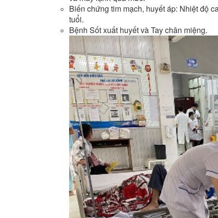
Biến chứng tim mạch, huyết áp: Nhiệt độ ca
tuổi.
Bệnh Sốt xuất huyết và Tay chân miệng.