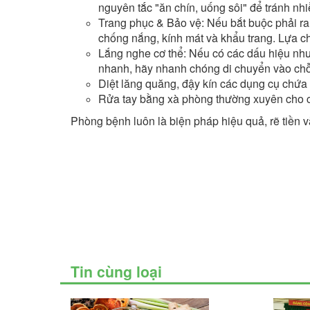
nguyên tắc "ăn chín, uống sôi" để tránh nh
Trang phục & Bảo vệ: Nếu bắt buộc phải ra
chống nắng, kính mát và khẩu trang. Lựa ch
Lắng nghe cơ thể: Nếu có các dấu hiệu như
nhanh, hãy nhanh chóng di chuyển vào chỗ m
Diệt lăng quăng, đậy kín các dụng cụ chứa
Rửa tay bằng xà phòng thường xuyên cho c
Phòng bệnh luôn là biện pháp hiệu quả, rẽ tiền v
Tin cùng loại