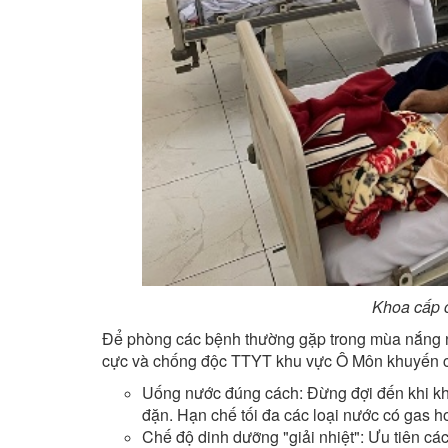
Khoa cấp c
Để phòng các bệnh thường gặp trong mùa nắng 
cực và chống độc TTYT khu vực Ô Môn khuyến cá
Uống nước đúng cách: Đừng đợi đến khi khá
đặn. Hạn chế tối đa các loại nước có gas h
Chế độ dinh dưỡng "giải nhiệt": Ưu tiên cá