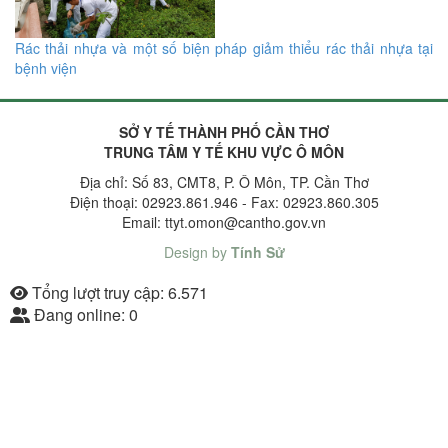
Rác thải nhựa và một số biện pháp giảm thiểu rác thải nhựa tại
bệnh viện
SỞ Y TẾ THÀNH PHỐ CẦN THƠ
TRUNG TÂM Y TẾ KHU VỰC Ô MÔN
Địa chỉ: Số 83, CMT8, P. Ô Môn, TP. Cần Thơ
Điện thoại: 02923.861.946 - Fax: 02923.860.305
Email: ttyt.omon@cantho.gov.vn
Design by
Tính Sử
Tổng lượt truy cập:
6.571
Đang online:
0