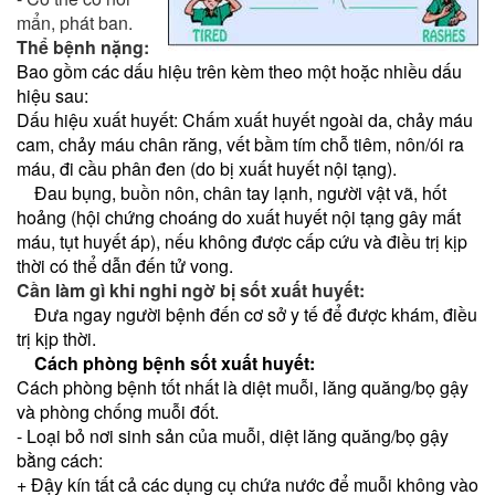
mẩn, phát ban.
Thể bệnh nặng:
Bao gồm các dấu hiệu trên kèm theo một hoặc nhiều dấu
hiệu sau:
Dấu hiệu xuất huyết: Chấm xuất huyết ngoài da, chảy máu
cam, chảy máu chân răng, vết bầm tím chỗ tiêm, nôn/ói ra
máu, đi cầu phân đen (do bị xuất huyết nội tạng).
Đau bụng, buồn nôn, chân tay lạnh, người vật vã, hốt
hoảng (hội chứng choáng do xuất huyết nội tạng gây mất
máu, tụt huyết áp), nếu không được cấp cứu và điều trị kịp
thời có thể dẫn đến tử vong.
Cần làm gì khi nghi ngờ bị sốt xuất huyết:
Đưa ngay người bệnh đến cơ sở y tế để được khám, điều
trị kịp thời.
Cách phòng bệnh sốt xuất huyết:
Cách phòng bệnh tốt nhất là diệt muỗi, lăng quăng/bọ gậy
và phòng chống muỗi đốt.
- Loại bỏ nơi sinh sản của muỗi, diệt lăng quăng/bọ gậy
bằng cách:
+ Đậy kín tất cả các dụng cụ chứa nước để muỗi không vào