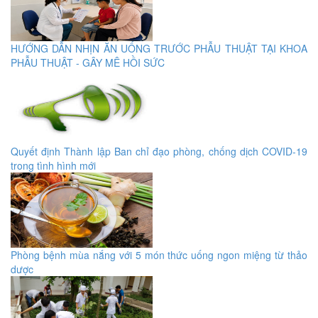
HƯỚNG DẪN NHỊN ĂN UỐNG TRƯỚC PHẪU THUẬT TẠI KHOA
PHẪU THUẬT - GÂY MÊ HỒI SỨC
Quyết định Thành lập Ban chỉ đạo phòng, chống dịch COVID-19
trong tình hình mới
Phòng bệnh mùa nắng với 5 món thức uống ngon miệng từ thảo
dược