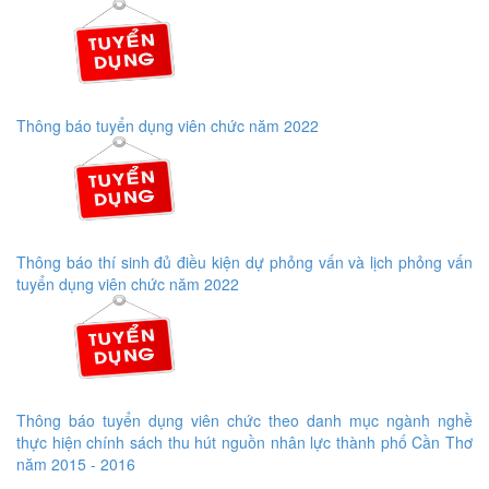
Thông báo tuyển dụng viên chức năm 2022
Thông báo thí sinh đủ điều kiện dự phỏng vấn và lịch phỏng vấn
tuyển dụng viên chức năm 2022
Thông báo tuyển dụng viên chức theo danh mục ngành nghề
thực hiện chính sách thu hút nguồn nhân lực thành phố Cần Thơ
năm 2015 - 2016