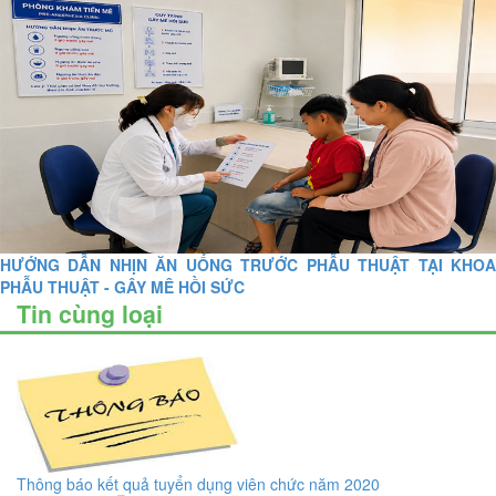
HƯỚNG DẪN NHỊN ĂN UỐNG TRƯỚC PHẪU THUẬT TẠI KHOA
PHẪU THUẬT - GÂY MÊ HỒI SỨC
Tin cùng loại
Thông báo kết quả tuyển dụng viên chức năm 2020