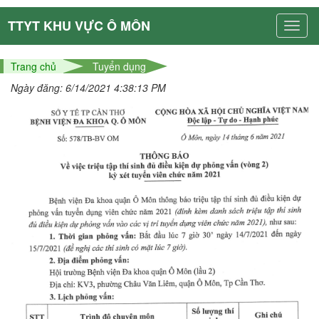
TTYT KHU VỰC Ô MÔN
Trang chủ
Tuyển dụng
Ngày đăng: 6/14/2021 4:38:13 PM