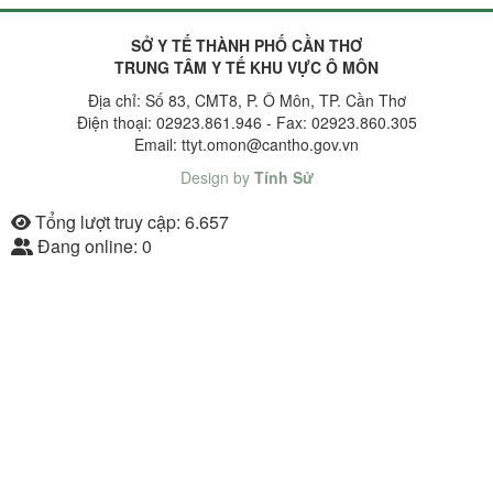
SỞ Y TẾ THÀNH PHỐ CẦN THƠ
TRUNG TÂM Y TẾ KHU VỰC Ô MÔN
Địa chỉ: Số 83, CMT8, P. Ô Môn, TP. Cần Thơ
Điện thoại: 02923.861.946 - Fax: 02923.860.305
Email: ttyt.omon@cantho.gov.vn
Design by
Tính Sử
Tổng lượt truy cập:
6.657
Đang online:
0