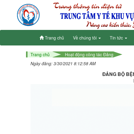
Trang chủ
Về chúng tôi
Tin tức
Trang chủ
Hoạt động công tác Đảng
Ngày đăng: 3/30/2021 8:12:58 AM
ĐẢNG BỘ BỆN