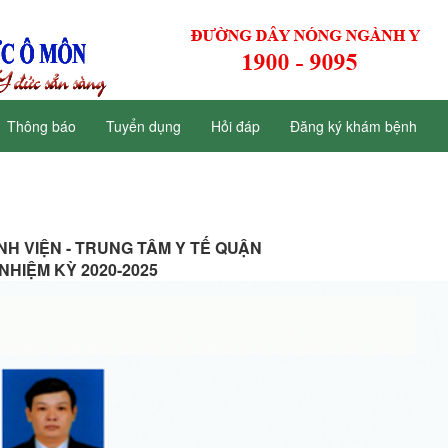
Thông báo
Tuyển dụng
Hỏi đáp
Đăng ký khám bệnh
H VIỆN - TRUNG TÂM Y TẾ QUẬN
NHIỆM KỲ 2020-2025