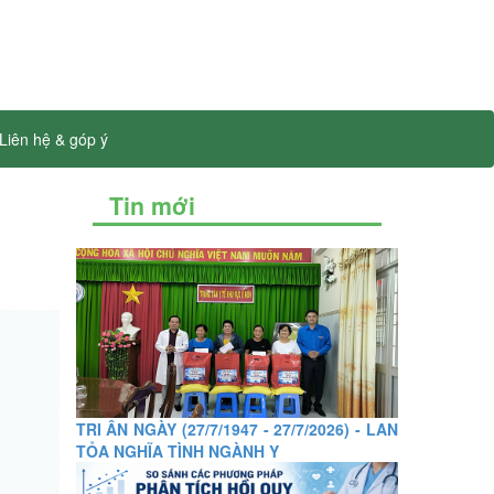
Liên hệ & góp ý
Tin mới
TRI ÂN NGÀY (27/7/1947 - 27/7/2026) - LAN
TỎA NGHĨA TÌNH NGÀNH Y