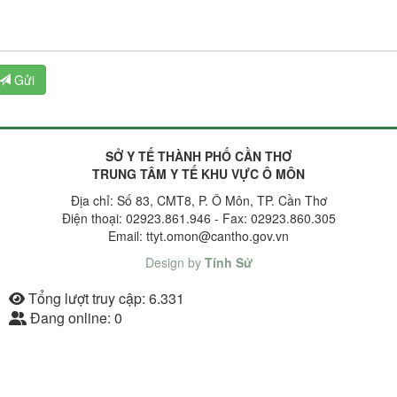
Gửi
SỞ Y TẾ THÀNH PHỐ CẦN THƠ
TRUNG TÂM Y TẾ KHU VỰC Ô MÔN
Địa chỉ: Số 83, CMT8, P. Ô Môn, TP. Cần Thơ
Điện thoại: 02923.861.946 - Fax: 02923.860.305
Email: ttyt.omon@cantho.gov.vn
Design by
Tính Sử
Tổng lượt truy cập:
6.331
Đang online:
0