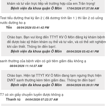
khám và tư vấn trực tiếp về trường hợp của em.Trân trọng!
Bệnh viện đa khoa quận Ô Môn
17/04/2026 07:37:56 AM
Test tiểu đường thai kỳ lần 2 ( đã dương tính lần 1 ) thì lần 2 có uống
nước đường ko ạ
Yến
08/04/2026 03:41:42 PM
Chào bạn. Bạn vui lòng đến TTYT KV Ô Môn đăng ký khám bệnh
để được bác sỹ thăm khám cụ thể và tư vấn, và có thể xét nghiệm
khi cần thiết. Thông tin đến bạn!.
Bệnh viện đa khoa quận Ô Môn
09/04/2026 03:42:41 PM
sanh thường của bệnh viện có gói tiêm giảm đâu không ạ
08/04/2026 11:14:37 AM
Chào bạn. Hiện tại TTYT KV Ô Môn đang tạm ngưng thực hiện
DVKT sanh thường kèm tiêm giảm đau. Thông tin đến bạn!
Bệnh viện đa khoa quận Ô Môn
09/04/2026 03:39:51 PM
T7 có xin giấy chuyển tuyến được không ạ
Thanh tú
04/04/2026 07:22:37 AM