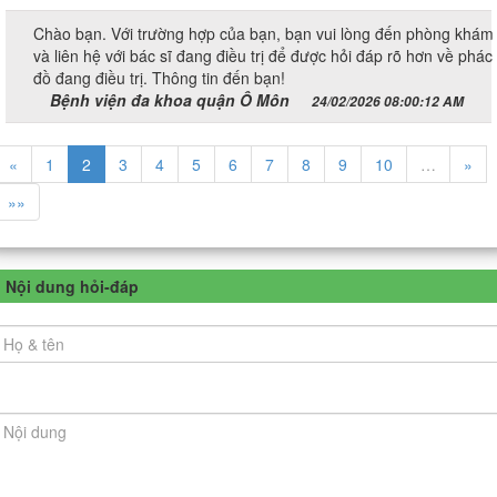
Chào bạn. Với trường hợp của bạn, bạn vui lòng đến phòng khám
và liên hệ với bác sĩ đang điều trị để được hỏi đáp rõ hơn về phác
đồ đang điều trị. Thông tin đến bạn!
Bệnh viện đa khoa quận Ô Môn
24/02/2026 08:00:12 AM
«
1
2
3
4
5
6
7
8
9
10
…
»
»»
Nội dung hỏi-đáp