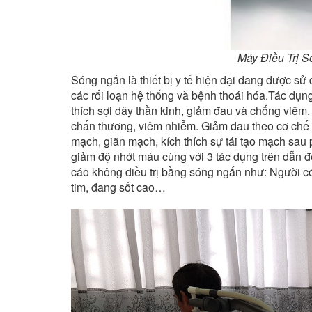
Máy Điều Trị S
Sóng ngắn là thiết bị y tế hiện đại đang được sử
các rối loạn hệ thống và bệnh thoái hóa.Tác dụng
thích sợi dây thần kinh, giảm đau và chống viê
chấn thương, viêm nhiễm. Giảm đau theo cơ chế t
mạch, giãn mạch, kích thích sự tái tạo mạch sau 
giảm độ nhớt máu cùng với 3 tác dụng trên dẫn đ
cáo không điều trị bằng sóng ngắn như: Người có 
tim, đang sốt cao…