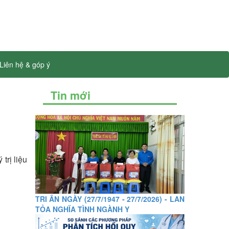
Liên hệ & góp ý
Tin mới
trị liệu
TRI ÂN NGÀY (27/7/1947 - 27/7/2026) - LAN
TỎA NGHĨA TÌNH NGÀNH Y