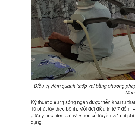
Điều trị viêm quanh khớp vai bằng phương ph
Môn 
K
ỹ
thuật điều trị sóng ngắn được triển khai từ thá
10 phút tùy theo bệnh. Mỗi đợt điều trị từ 7 đến 
giữa y học hiện đại và y học cổ truyền với chi ph
dụng.