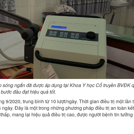
áp sóng ngắn đã được áp dụng tại Khoa Y học Cổ truyền BVĐK 
bước đầu đạt hiệu quả tốt.
ng 9/2020, trung bình từ 10 lượt/ngày. Thời gian điều trị một lần 
14 ngày. Đây là một trong những phương pháp điều trị an toàn kết
í thấp, mang lại hiệu quả điều trị cao, được người bệnh tin tưởng