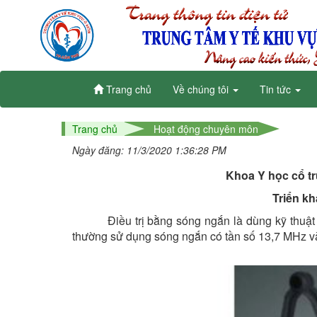
Trang chủ
Về chúng tôi
Tin tức
Trang chủ
Hoạt động chuyên môn
Ngày đăng: 11/3/2020 1:36:28 PM
Khoa Y học cổ t
Triển kh
Điều trị bằng sóng ngắn là dùng kỹ thuật điều 
thường sử dụng sóng ngắn có tần số 13,7 MHz 