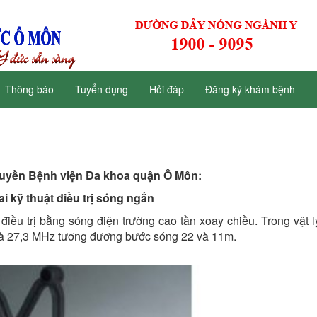
Thông báo
Tuyển dụng
Hỏi đáp
Đăng ký khám bệnh
ruyền Bệnh viện Đa khoa quận Ô Môn:
ai kỹ thuật điều trị sóng ngắn
trị bằng sóng điện trường cao tần xoay chiều. Trong vật lý 
và 27,3 MHz tương đương bước sóng 22 và 11m.