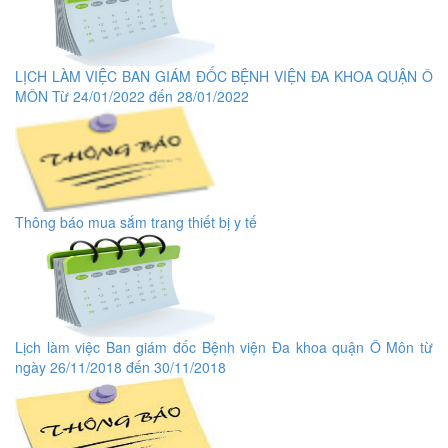
LỊCH LÀM VIỆC BAN GIÁM ĐỐC BỆNH VIỆN ĐA KHOA QUẬN Ô
MÔN Từ 24/01/2022 đến 28/01/2022
Thông báo mua sắm trang thiết bị y tế
Lịch làm việc Ban giám đốc Bệnh viện Đa khoa quận Ô Môn từ
ngày 26/11/2018 đến 30/11/2018