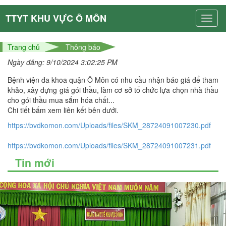
TTYT KHU VỰC Ô MÔN
Trang chủ
Thông báo
Ngày đăng: 9/10/2024 3:02:25 PM
Bệnh viện đa khoa quận Ô Môn có nhu cầu nhận báo giá để tham
khảo, xây dựng giá gói thầu, làm cơ sở tổ chức lựa chọn nhà thầu
cho gói thầu mua sắm hóa chất...
Chi tiết bấm xem liên kết bên dưới.
https://bvdkomon.com/Uploads/files/SKM_28724091007230.pdf
https://bvdkomon.com/Uploads/files/SKM_28724091007231.pdf
Tin mới