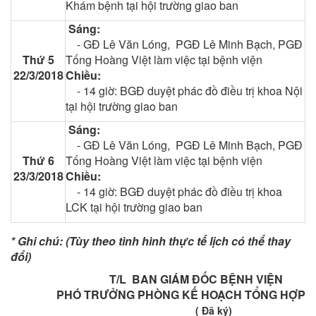
Khám bệnh tại hội trường giao ban
Sáng:
-
GĐ Lê Văn Lóng, PGĐ Lê Minh Bạch, PGĐ
Thứ 5
Tống Hoàng Việt làm việc tại bệnh viện
22/3/2018
Chiều:
- 14 giờ: BGĐ duyệt phác đồ điều trị khoa Nội
tại hội trường giao ban
Sáng:
- GĐ Lê Văn Lóng, PGĐ Lê Minh Bạch, PGĐ
Thứ 6
Tống Hoàng Việt làm việc tại bệnh viện
23/3/2018
Chiều:
- 14 giờ: BGĐ duyệt phác đồ điều trị khoa
LCK tại hội trường giao ban
* Ghi chú: (Tùy theo tình hình thực tế lịch có thể thay
đổi)
T/L BAN GIÁM ĐỐC BỆNH VIỆN
PHÓ TRƯỞNG PHÒNG KẾ HOẠCH TỔNG HỢP
( Đã ký)