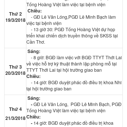
Tống Hoàng Việt làm việc tại bệnh viện
Chiều:
Thứ 2
- GĐ Lê Văn Lóng,PGĐ Lê Minh Bạch làm
19/3/2018
việc tại bệnh viện
- 13 giờ 30: PGĐ Tống Hoàng Việt dự họp
triển khai chiến dịch truyền thông về SKSS tại
Cần Thơ.
Sáng:
- 8 giờ: BGĐ làm việc với BGĐ TTYT Thới Lai
về việc hỗ trợ kỹ thuật thành lập phòng mỗ tại
Thứ 3
TTYT Thới Lai tại hội trường giao ban
20/3/2018
Chiều:
- 14 giờ: BGĐ duyệt phác đồ điều trị khoa Nhi
tại hội trường giao ban
Sáng:
-
GĐ Lê Văn Lóng, PGĐ Lê Minh Bạch, PGĐ
Thứ 4
Tống Hoàng Việt làm việc tại bệnh viện
Chiều:
21/3/2018
-
14 giờ: BGĐ duyệt phác đồ điều trị khoa