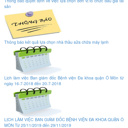
Thông báo quyết định về việc lựa chọn đơn vị tổ chức đấu giá tài
sản
Thông báo kết quả lựa chọn nhà thầu sửa chữa máy lạnh
Lịch làm việc Ban giám đốc Bệnh viện Đa khoa quận Ô Môn từ
ngày 16-7-2018 đến 20-7-2018
LỊCH LÀM VIỆC BAN GIÁM ĐỐC BỆNH VIỆN ĐA KHOA QUẬN Ô
MÔN Từ 25/11/2019 đến 29/11/2019