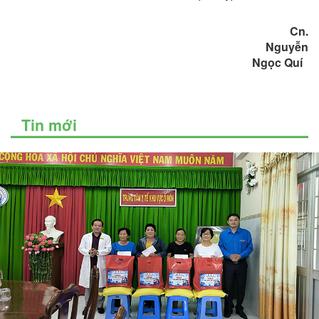
Cn.
Nguyễn
Ngọc Quí
Tin mới