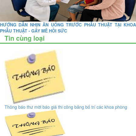
HƯỚNG DẪN NHỊN ĂN UỐNG TRƯỚC PHẪU THUẬT TẠI KHOA
PHẪU THUẬT - GÂY MÊ HỒI SỨC
Tin cùng loại
Thông báo thư mời báo giá thi công bảng bố trí các khoa phòng