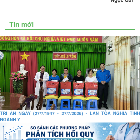
Tin mới
TRI ÂN NGÀY (27/7/1947 - 27/7/2026) - LAN TỎA NGHĨA TÌNH
NGÀNH Y