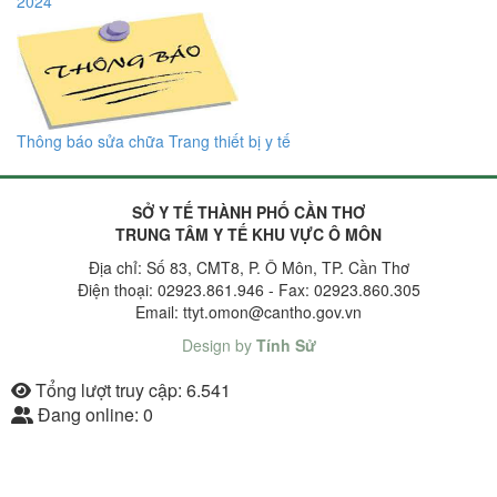
2024
Thông báo sửa chữa Trang thiết bị y tế
SỞ Y TẾ THÀNH PHỐ CẦN THƠ
TRUNG TÂM Y TẾ KHU VỰC Ô MÔN
Địa chỉ: Số 83, CMT8, P. Ô Môn, TP. Cần Thơ
Điện thoại: 02923.861.946 - Fax: 02923.860.305
Email: ttyt.omon@cantho.gov.vn
Design by
Tính Sử
Tổng lượt truy cập:
6.541
Đang online:
0