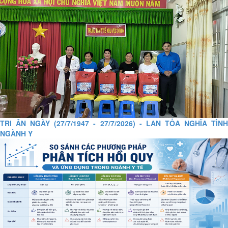
TRI ÂN NGÀY (27/7/1947 - 27/7/2026) - LAN TỎA NGHĨA TÌNH
NGÀNH Y