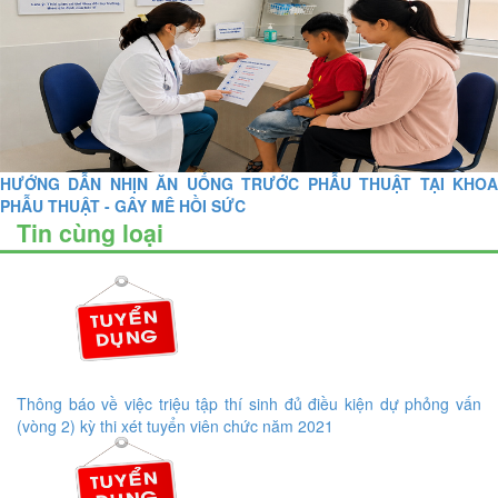
HƯỚNG DẪN NHỊN ĂN UỐNG TRƯỚC PHẪU THUẬT TẠI KHOA
PHẪU THUẬT - GÂY MÊ HỒI SỨC
Tin cùng loại
Thông báo về việc triệu tập thí sinh đủ điều kiện dự phỏng vấn
(vòng 2) kỳ thi xét tuyển viên chức năm 2021