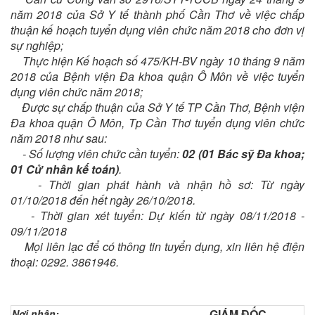
năm 2018 của Sở Y tế thành phố Cần Thơ về việc chấp
thuận kế hoạch tuyển dụng viên chức năm 2018 cho đơn vị
sự nghiệp;
Thực hiện Kế hoạch số 475/KH-BV ngày 10 tháng 9 năm
2018 của Bệnh viện Đa khoa quận Ô Môn về việc tuyển
dụng viên chức năm 2018;
Được sự chấp thuận của Sở Y tế TP Cần Thơ, Bệnh viện
Đa khoa quận Ô Môn, Tp Cần Thơ tuyển dụng viên chức
năm 2018 như sau:
- Số lượng viên chức cần tuyển:
02 (01 Bác sỹ Đa khoa;
01 Cử nhân kế toán)
.
- Thời gian phát hành và nhận hồ sơ: Từ ngày
01/10/2018 đến hết ngày 26/10/2018.
- Thời gian xét tuyển: Dự kiến từ ngày 08/11/2018 -
09/11/2018
Mọi liên lạc để có thông tin tuyển dụng, xin liên hệ điện
thoại: 0292. 3861946.
GIÁM ĐỐC
Nơi nhận: