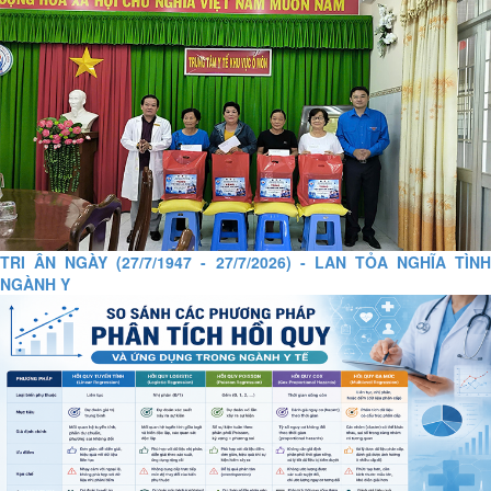
TRI ÂN NGÀY (27/7/1947 - 27/7/2026) - LAN TỎA NGHĨA TÌNH
NGÀNH Y