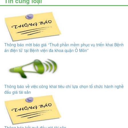
Tin cùng loại
Thông báo mời báo giá “Thuê phần mềm phục vụ triển khai Bệnh
án điện tủ’ tại Bệnh viện đa khoa quận Ồ Môn”
Thông báo về việc công khai tiêu chí lựa chọn tổ chức hành nghề
đấu giá tài sản
Thông báo kết quả đấu giá tài sản