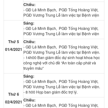
Chiều:
- GĐ Lê Minh Bạch, PGĐ Tống Hoàng Việt,
PGĐ Vương Trung Lễ làm việc tại Bệnh viện
Sáng:
- GĐ Lê Minh Bạch, PGĐ Tống Hoàng Việt,
PGĐ Vương Trung Lễ làm việc tại Bệnh viện
Thứ 5
Chiều:
- GĐ Lê Minh Bạch, PGĐ Tống Hoàng Việt,
01/4/2021
PGĐ Vương Trung Lễ làm việc tại Bệnh viện.
- 14h00 Ban giám đốc dự sinh hoạt khoa học
công nghệ với chủ đề “An toàn cấp phát và
truyền máu”
Sáng:
- GĐ Lê Minh Bạch, PGĐ Tống Hoàng Việt,
PGĐ Vương Trung Lễ làm việc tại Bệnh viện.
- 8 h00 Họp ban giám đốc trợ lý.
Thứ 6
Chiều:
02/4/2021
- GĐ Lê Minh Bạch, PGĐ Tống Hoàng Việt,