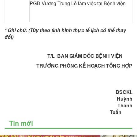
PGĐ Vương Trung Lễ làm việc tại Bệnh viện
* Ghi chú: (Tùy theo tình hình thực tế lịch có thể thay
đổi)
T/L BAN GIÁM ĐỐC BỆNH VIỆN
TRƯỞNG PHÒNG KẾ HOẠCH TỔNG HỢP
BSCKI.
Huỳnh
Thanh
Tuấn
Tin mới